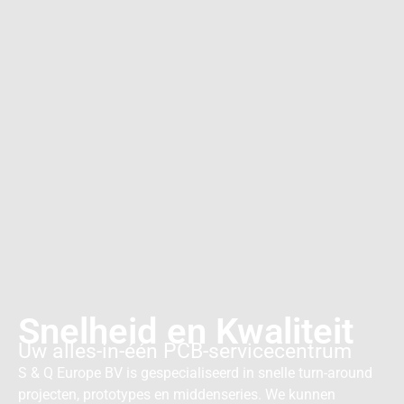
Snelheid en Kwaliteit
Uw alles-in-één PCB-servicecentrum
S & Q Europe BV is gespecialiseerd in snelle turn-around
projecten, prototypes en middenseries. We kunnen